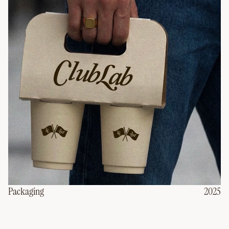
2025
Packaging
2025
Packaging