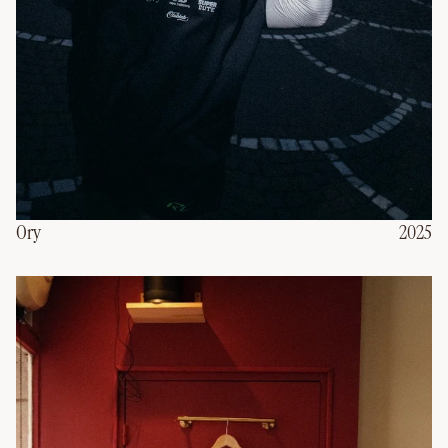
2025
Ory
2025
Ory