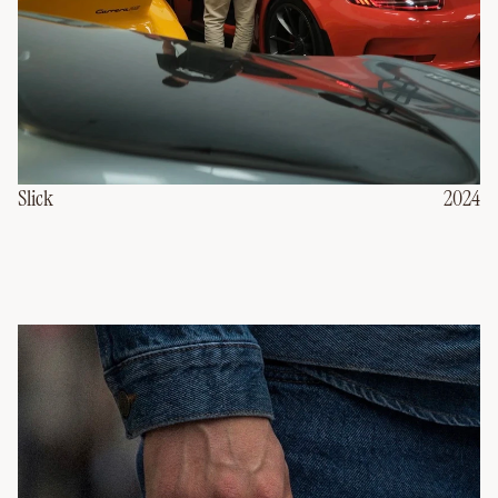
2024
Slick
2024
Slick