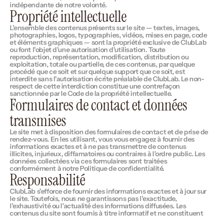
indépendante de notre volonté.
Propriété intellectuelle
L'ensemble des contenus présents sur le site — textes, images, 
photographies, logos, typographies, vidéos, mises en page, code 
et éléments graphiques — sont la propriété exclusive de ClubLab 
ou font l'objet d'une autorisation d'utilisation. Toute 
reproduction, représentation, modification, distribution ou 
exploitation, totale ou partielle, de ces contenus, par quelque 
procédé que ce soit et sur quelque support que ce soit, est 
interdite sans l'autorisation écrite préalable de ClubLab. Le non-
respect de cette interdiction constitue une contrefaçon 
sanctionnée par le Code de la propriété intellectuelle.
Formulaires de contact et données 
transmises
Le site met à disposition des formulaires de contact et de prise de 
rendez-vous. En les utilisant, vous vous engagez à fournir des 
informations exactes et à ne pas transmettre de contenus 
illicites, injurieux, diffamatoires ou contraires à l'ordre public. Les 
données collectées via ces formulaires sont traitées 
conformément à notre Politique de confidentialité.
Responsabilité
ClubLab s'efforce de fournir des informations exactes et à jour sur 
le site. Toutefois, nous ne garantissons pas l'exactitude, 
l'exhaustivité ou l'actualité des informations diffusées. Les 
contenus du site sont fournis à titre informatif et ne constituent 