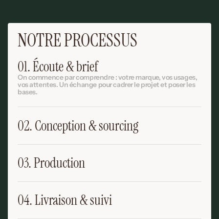
NOTRE PROCESSUS
01. Écoute & brief
On commence par comprendre : votre marque, vos usages, 
vos attentes. Un échange pour cadrer le projet et poser les 
bases.
02. Conception & sourcing
03. Production
04. Livraison & suivi