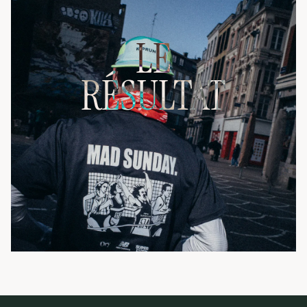
chaque détail à la hauteur du 
partenaire.
LE
RÉSULTAT