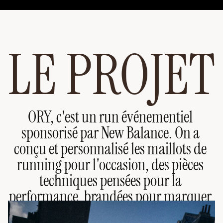
LE PROJET
ORY, c'est un run événementiel 
sponsorisé par New Balance. On a 
conçu et personnalisé les maillots de 
running pour l'occasion, des pièces 
techniques pensées pour la 
performance, brandées pour marquer 
le moment. Du textile à la finition, 