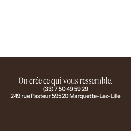
Maillot Studio manches longues 2
Description courte produit
On crée ce qui vous ressemble.
(33) 7 50 49 59 29
249 rue Pasteur 59520 Marquette-Lez-Lille
Le Studio
L'Atelier
Projets